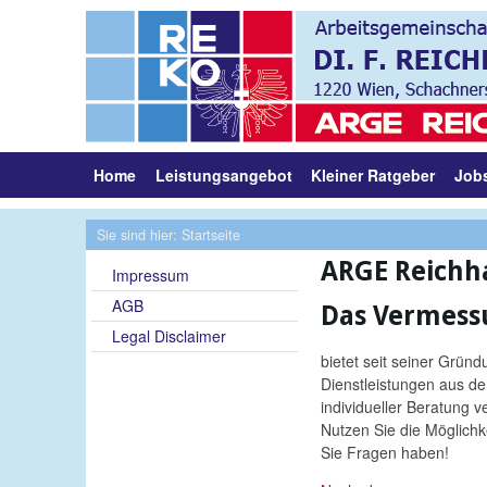
Home
Leistungsangebot
Kleiner Ratgeber
Job
Sie sind hier: Startseite
ARGE Reichha
Impressum
AGB
Das Vermess
Legal Disclaimer
bietet seit seiner Grün
Dienstleistungen aus d
individueller Beratung 
Nutzen Sie die Möglichk
Sie Fragen haben!