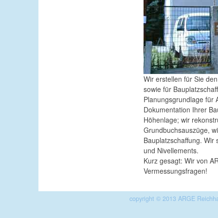
Wir erstellen für Sie de
sowie für Bauplatzscha
Planungsgrundlage für A
Dokumentation Ihrer Baut
Höhenlage; wir rekonstr
Grundbuchsauszüge, wir 
Bauplatzschaffung. Wir
und Nivellements.
Kurz gesagt: Wir von A
Vermessungsfragen!
copyright © 2013 ARGE Reichha