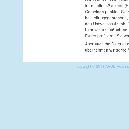
InformationsSystems (KI
Gemeinde punkten Sie au
bei Leitungsgebrechen, o
den Umweltschutz, ob f
Lärmschutzmaßnahmen - 
Fällen profitieren Sie v
Aber auch die Dateneinb
übernehmen wir gerne fü
copyright © 2013 ARGE Reichha