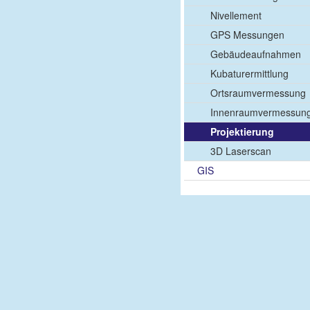
Nivellement
GPS Messungen
Gebäudeaufnahmen
Kubaturermittlung
Ortsraumvermessung
Innenraumvermessun
Projektierung
3D Laserscan
GIS