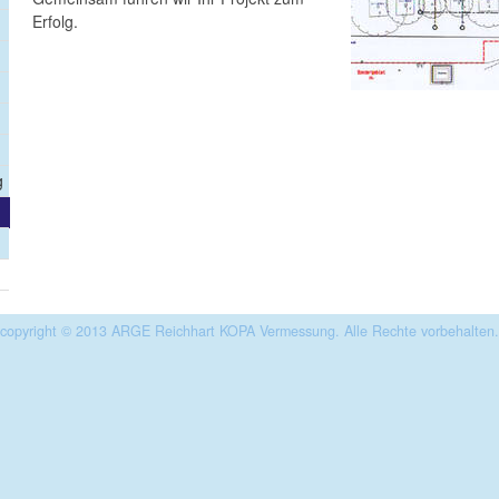
Erfolg.
g
copyright © 2013 ARGE Reichhart KOPA Vermessung. Alle Rechte vorbehalten.