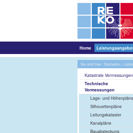
Home
Leistungsangebo
Sie sind hier:
Startseite
>
Leis
Katastrale Vermessunge
Technische
Vermessungen
Lage- und Höhenplän
Silhouettenpläne
Leitungskataster
Kanalpläne
Bauabsteckung