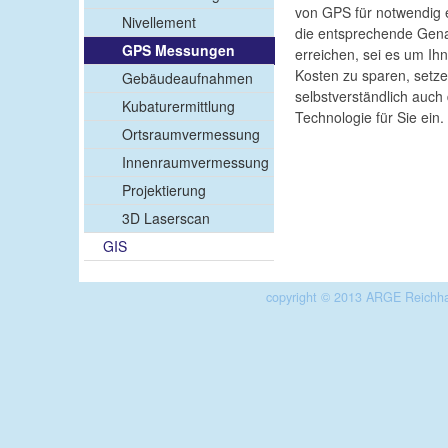
von GPS für notwendig 
Nivellement
die entsprechende Gena
GPS Messungen
erreichen, sei es um Ihn
Kosten zu sparen, setze
Gebäudeaufnahmen
selbstverständlich auch
Kubaturermittlung
Technologie für Sie ein.
Ortsraumvermessung
Innenraumvermessung
Projektierung
3D Laserscan
GIS
copyright © 2013 ARGE Reichha